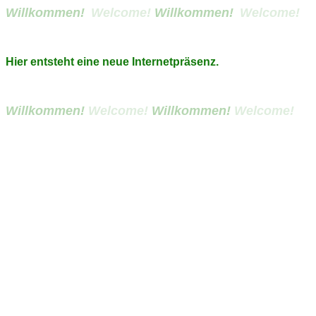
Willkommen!
Welcome!
Willkommen!
Welcome!
Hier entsteht eine neue Internetpräsenz.
Willkommen!
Welcome!
Willkommen!
Welcome!